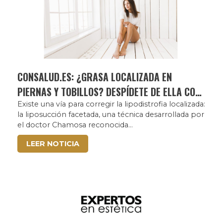
CONSALUD.ES: ¿GRASA LOCALIZADA EN
PIERNAS Y TOBILLOS? DESPÍDETE DE ELLA CON
LA TÉNICA FACETADA DE CLÍNICA CHAMOSA.
Existe una vía para corregir la lipodistrofia localizada:
la liposucción facetada, una técnica desarrollada por
el doctor Chamosa reconocida...
LEER NOTICIA