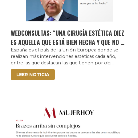
WEBCONSULTAS: “UNA CIRUGÍA ESTÉTICA DIEZ
ES AQUELLA QUE ESTÁ BIEN HECHA Y QUE NO SE
NOTA QUE SE HA HECHO”
España es el país de la Unión Europea donde se
realizan más intervenciones estéticas cada año,
entre las que destacan las que tienen por obj...
LEER NOTICIA