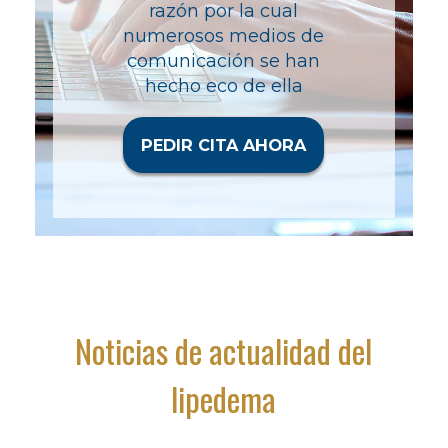
razón por la cual
numerosos medios de
comunicación se han
hecho eco de ella
PEDIR CITA AHORA
Noticias de actualidad del
lipedema