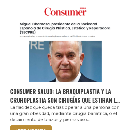
CONSUMER SALUD: LA BRAQUIPLASTIA Y LA
CRUROPLASTIA SON CIRUGÍAS QUE ESTIRAN LA
PIEL FLÁCIDA DE BRAZOS Y MUSLOS
La flacidez que queda tras operar a una persona con
una gran obesidad, mediante cirugía bariátrica, o el
decaimiento de brazos y piernas aso...