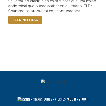
ANTERIORES”
Se llama 'ab crack'. Y no es otra cosa que una lesión
abdominal que puede acabar en quirófano. El Dr.
Chamosa se pronuncia con contundencia ...
LEER NOTICIA
LUNES - VIERNES: 9:00 H - 21:00 H