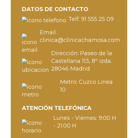
DATOS DE CONTACTO
Telf: 91 555 25 09
Email:
clinica@clinicachamosa.com
Dirección: Paseo de la
Castellana 113, 8º izda.
28046 Madrid
Metro: Cuzco Linea
10
ATENCIÓN TELEFÓNICA
Lunes - Viernes: 9:00 H
- 21:00 H