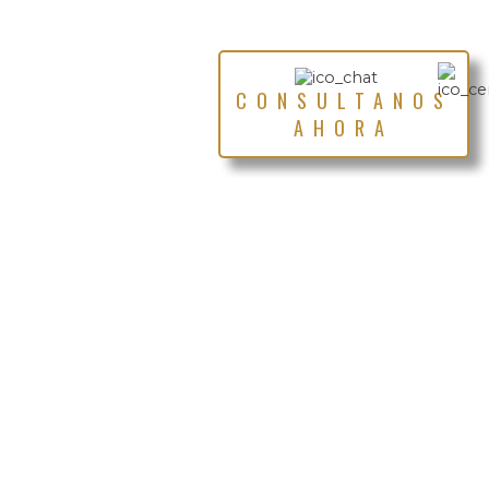
CONSULTANOS
AHORA
LUNES - VIERNES: 9:00 H - 21:00 H